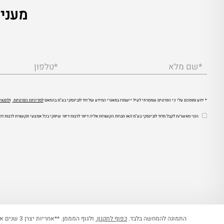
מענין 
*שם מלא
*טלפון
* ידוע ומוסכם עלי כי הפרטים שמסרתי לעיל יישמרו במאגרי המידע של דוד לובינסקי בע"מ בהתאם
למדיניות הפרטיות
ולתנאי
הנני מאשר/ת לקבל מדוד לובינסקי בע"מ ו/או חברות הקשורות אליה דיוור לרבות דיוור שיווקי בכל אמצעי תקשורת לרבות
התמונה להמחשה בלבד.
כפוף לתקנון.