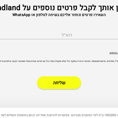
אותך לקבל פרטים נוספים על Grandland
השאירו פרטים ונחזור אליכם בשיחה לטלפון או WhatsApp
דוא״ל
 השימוש
 דוא"ל, מסרונים, הודעות וואטסאפ. הסכמה זו תהיה בתוקף ככל שלא נתקבלה ממני בכל עת הודעה אחרת באחד מאמצעי הקשר שיפורטו בדיוו