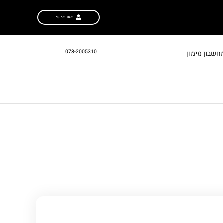
אזור אישי
073-2005310
חשבון מימון