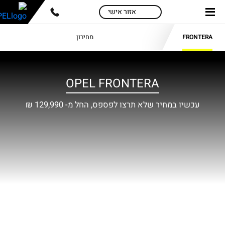
skip
skip
אזור אישי
to
to
main
page
מחירון
FRONTERA
content
menu
OPEL FRONTERA
עכשיו במחיר שלא תרצו לפספס, החל מ- 129,990 ₪