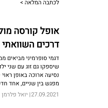
לכתבה המלאה >
דרכים השוואתי
דגמי סופרמיני מביאים מ
שיספקו גם זוג עם שני יל
נסיעה ארוכה באופן ראוי 
מפגש בין שניים, אחד חד
27.09.2021
יואל פלרמן