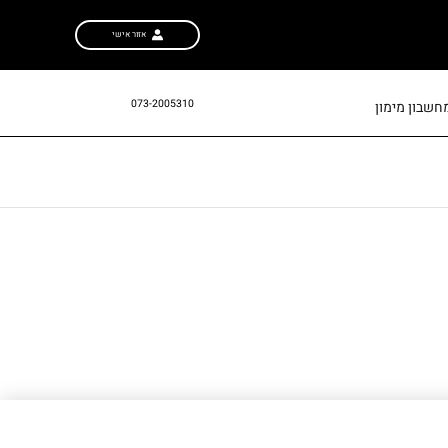
אזור אישי
073-2005310
חשבון מימון