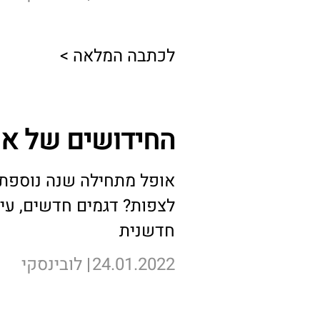
לכתבה המלאה >
החידושים של אופל 
אופל מתחילה שנה נוספת 
לצפות? דגמים חדשים, עיצ
חדשנית
24.01.2022
לובינסקי