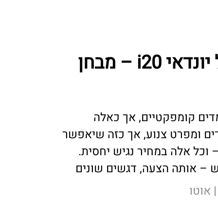
אופל קורסה מול יונדאי i20 – מבחן
מדים קומפקטיים, אך כאלה
דים ומפרט צנוע, אך כזה שיאפשר
– וכל אלה במחיר נגיש יחסית.
ש – אותה הצעה, דגשים שונים
אוטו