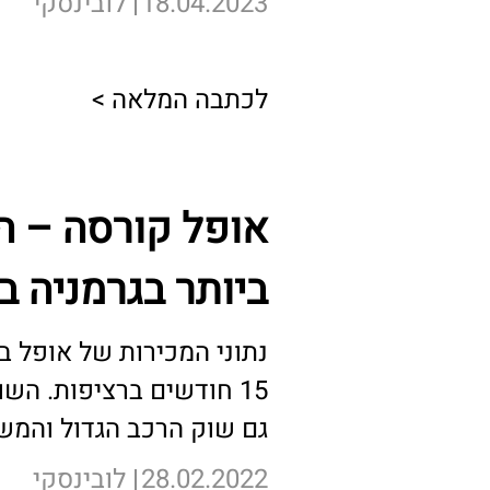
18.04.2023
לובינסקי
לכתבה המלאה >
אופל קורסה – ה
ביותר בגרמניה ב-021
נתוני המכירות של אופל 
15 חודשים ברציפות. השו
גם שוק הרכב הגדול והמש
28.02.2022
לובינסקי