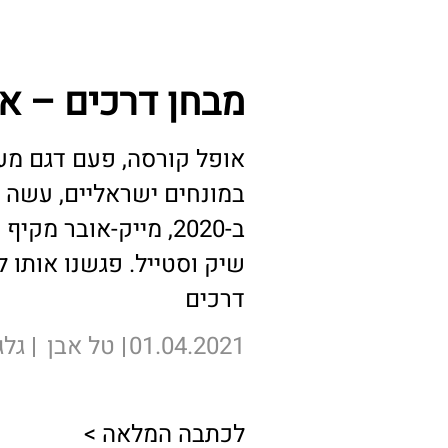
מבחן דרכים – א
אופל קורסה, פעם דגם מע
במונחים ישראליים, עשה 
ב-2020, מייק-אובר מ
שיק וסטייל. פגשנו אותו 
דרכים
01.04.2021
טל אבן
גלג
לכתבה המלאה >