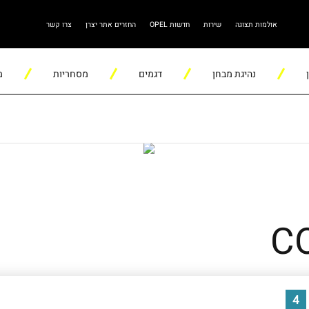
אולמות תצוגה
שירות
חדשות OPEL
החזרים אתר יצרן
צרו קשר
נהיגת מבחן
דגמים
מסחריות
מ
4