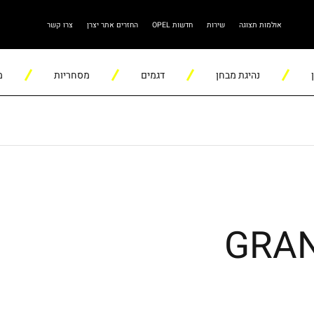
אולמות תצוגה
שירות
חדשות OPEL
החזרים אתר יצרן
צרו קשר
נהיגת מבחן
דגמים
מסחריות
מ