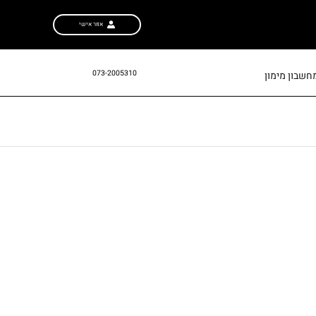
אזור אישי
073-2005310
חשבון מימון