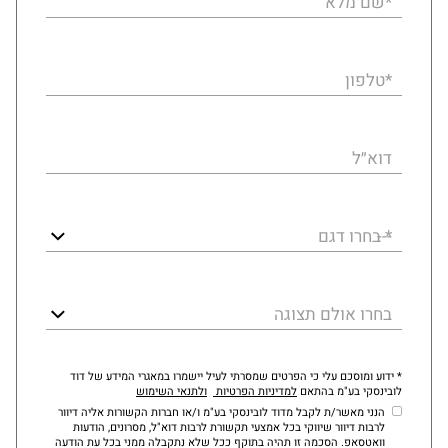
*שם מלא
*טלפון
דוא״ל
* בחרו דגם
בחרו אולם תצוגה
* ידוע ומוסכם עלי כי הפרטים שמסרתי לעיל יישמרו במאגרי המידע של דוד
לובינסקי בע"מ בהתאם
למדיניות הפרטיות
ולתנאי השימוש
הנני מאשר/ת לקבל מדוד לובינסקי בע"מ ו/או חברות הקשורות אליה דיוור
לרבות דיוור שיווקי בכל אמצעי תקשורת לרבות דוא"ל, מסרונים, הודעות
וואטסאפ. הסכמה זו תהיה בתוקף ככל שלא נתקבלה ממני בכל עת הודעה