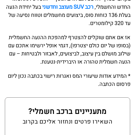
החדש והחשמלי,
רכב SUV מעוצב וחדשני
בעל יחידת הנעה
בעלת 136 כוחות סוס, ביצועים מחשמלים וטווח נסיעה של
עד 320 קילומטרים.
אז אם אתם שוקלים להצטרף למהפכת ההנעה החשמלית
(בסופו של יום כולם יצטרפו), דגמי אופל ירשימו אתכם עם
שילוב מושלם בין עיצוב, לביצועים, לאבזור ולבטיחות – עם
הנעה חשמלית טהורה או היברידית-נטענת.
* המידע אודות שיעורי המס ואגרות רישוי בכתבה נכון ליום
פרסום הכתבה.
מתעניינים ברכב חשמלי?
השאירו פרטים ונחזור אליכם בקרוב