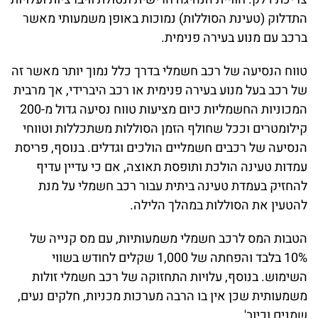
התדלוק (טעינת הסוללות) נמוכות באופן משמעותי מאשר
ברכב עם מנוע בעירה פנימית.
טווח הנסיעה של רכב חשמלי בדרך כלל נמוך יותר מאשר זה
של רכב בעל מנוע בעירה פנימית או רכב היברידי, אך מרבית
המכוניות החשמליות כיום מציעות טווח נסיעה גדול מ-200
קילומטרים וככל שחולף הזמן הסוללות משתכללות וטווחי
הנסיעה של רכבים חשמליים הולכים וגדלים. בנוסף, פריסת
עמדות טעינה הולכת ותופסת תאוצה, אם כי עדיין עדיף
להחזיק בעמדת טעינה ביתית עבור רכב חשמלי על מנת
להטעין את הסוללות במהלך הלילה.
הטבות המס לרכב חשמלי משמעותיות, עם מס קנייה של
10% בלבד והפחתה של 1,000 שקלים לחודש בשווי
השימוש. בנוסף, עלויות התחזוקה של רכב חשמלי זולות
משמעותית שכן אין בו הרבה מערכות מכניות, חלקים נעים,
שמנים וכיוב'.