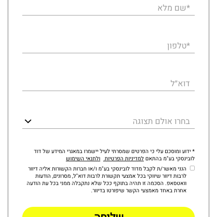
*שם מלא
*טלפון
דוא״ל
בחרו אולם תצוגה
* ידוע ומוסכם עלי כי הפרטים שמסרתי לעיל יישמרו במאגרי המידע של דוד
לובינסקי בע"מ בהתאם
למדיניות הפרטיות
ולתנאי השימוש
הנני מאשר/ת לקבל מדוד לובינסקי בע"מ ו/או חברות הקשורות אליה דיוור
לרבות דיוור שיווקי בכל אמצעי תקשורת לרבות דוא"ל, מסרונים, הודעות
וואטסאפ. הסכמה זו תהיה בתוקף ככל שלא נתקבלה ממני בכל עת הודעה
אחרת באחד מאמצעי הקשר שיפורטו בדיוור.