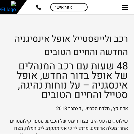
skip
skip
אזור אישי
to
to
main
page
content
menu
רכב ולייפסטייל אופל אינסיגניה
החדשה והחיים הטובים
48 שעות עם רכב המנהלים
של אופל בדור החדש, אופל
אינסגניה – על נוחות נהיגה,
סטייל והחיים הטובים
אדם כץ , מלכת הכביש , דצמבר 2018
שילוט גובה פני הים, בצדו הימני של הכביש, מספר קילומטרים
אחרי מעלה אדומים, מרמז לי כי אני מתקרב לים המלח, מצדו