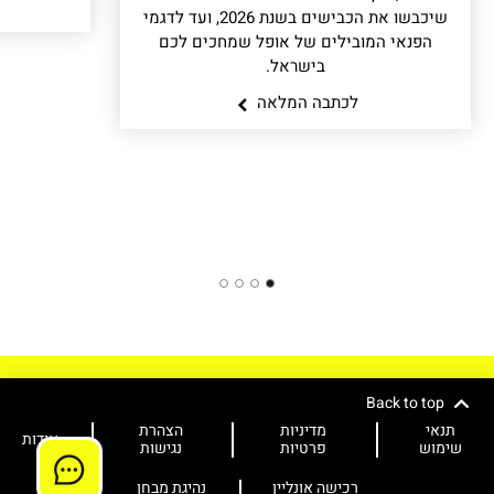
שיכבשו את הכבישים בשנת 2026, ועד לדגמי
הפנאי המובילים של אופל שמחכים לכם
בישראל.
לכתבה המלאה
4
3
2
1
Back to top
תנאי
מדיניות
הצהרת
אודות
שימוש
פרטיות
נגישות
רכישה אונליין
נהיגת מבחן