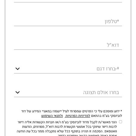
*טלפון
דוא״ל
* בחרו דגם
בחרו אולם תצוגה
* ידוע ומוסכם עלי כי הפרטים שמסרתי לעיל יישמרו במאגרי המידע של דוד
לובינסקי בע"מ בהתאם
למדיניות הפרטיות
ולתנאי השימוש
הנני מאשר/ת לקבל מדוד לובינסקי בע"מ ו/או חברות הקשורות אליה דיוור
לרבות דיוור שיווקי בכל אמצעי תקשורת לרבות דוא"ל, מסרונים, הודעות
וואטסאפ. הסכמה זו תהיה בתוקף ככל שלא נתקבלה ממני בכל עת הודעה
אחרת באחד מאמצעי הקשר שיפורטו בדיוור.