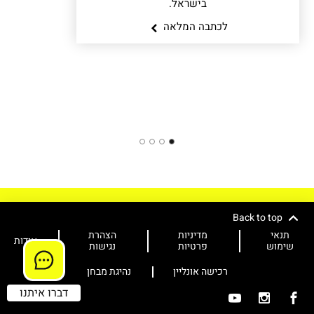
בישראל.
לכתבה המלאה
4
3
2
1
Back to top
תנאי
מדיניות
הצהרת
אודות
שימוש
פרטיות
נגישות
רכישה אונליין
נהיגת מבחן
דברו איתנו