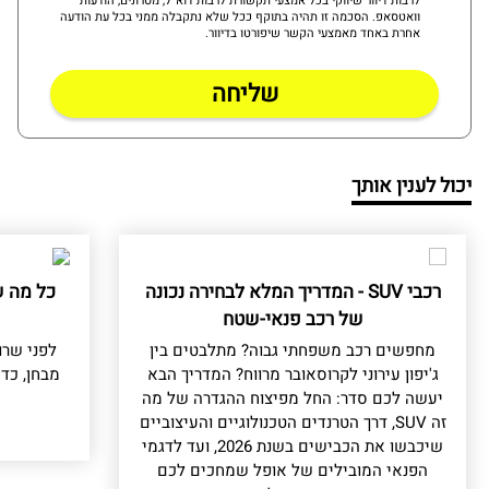
לרבות דיוור שיווקי בכל אמצעי תקשורת לרבות דוא"ל, מסרונים, הודעות
וואטסאפ. הסכמה זו תהיה בתוקף ככל שלא נתקבלה ממני בכל עת הודעה
אחרת באחד מאמצעי הקשר שיפורטו בדיוור.
יכול לענין אותך
רכבי SUV - המדריך המלא לבחירה נכונה
כל מה ש
של רכב פנאי-שטח
מחפשים רכב משפחתי גבוה? מתלבטים בין
לפני שרו
ג'יפון עירוני לקרוסאובר מרווח? המדריך הבא
מבחן, כד
יעשה לכם סדר: החל מפיצוח ההגדרה של מה
זה SUV, דרך הטרנדים הטכנולוגיים והעיצוביים
שיכבשו את הכבישים בשנת 2026, ועד לדגמי
הפנאי המובילים של אופל שמחכים לכם