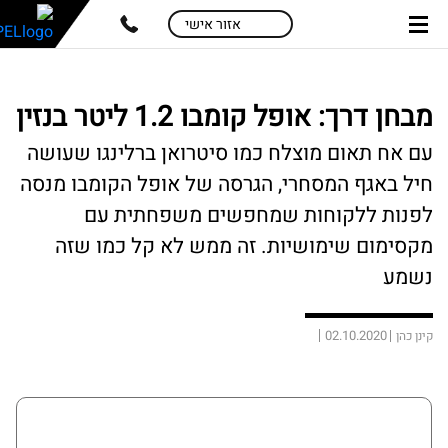
skip
skip
אזור אישי
to
to
main
page
content
menu
מבחן דרך: אופל קומבו 1.2 ליטר בנזין
עם אח תאום מוצלח כמו סיטרואן ברלינגו שעושה
חיל באגף המסחרי, הגרסה של אופל הקומבו מנסה
לפנות ללקוחות שמחפשים משפחתית עם
מקסימום שימושיות. זה ממש לא קל כמו שזה
נשמע
02.10.2020
קינן כהן