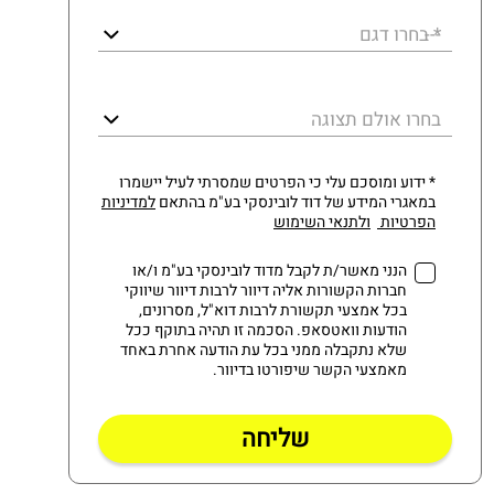
* בחרו דגם
בחרו אולם תצוגה
* ידוע ומוסכם עלי כי הפרטים שמסרתי לעיל יישמרו
במאגרי המידע של דוד לובינסקי בע"מ בהתאם
למדיניות
הפרטיות
ולתנאי השימוש
הנני מאשר/ת לקבל מדוד לובינסקי בע"מ ו/או
חברות הקשורות אליה דיוור לרבות דיוור שיווקי
בכל אמצעי תקשורת לרבות דוא"ל, מסרונים,
הודעות וואטסאפ. הסכמה זו תהיה בתוקף ככל
שלא נתקבלה ממני בכל עת הודעה אחרת באחד
מאמצעי הקשר שיפורטו בדיוור.