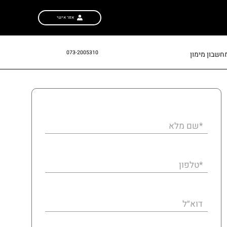
אזור אישי
073-2005310
חשבון מימון
*שם מלא
*טלפון
דוא״ל