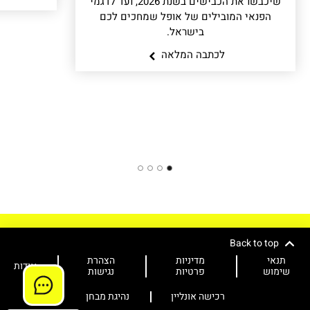
שיכבשו את הכבישים בשנת 2026, ועד לדגמי
הפנאי המובילים של אופל שמחכים לכם
בישראל.
לכתבה המלאה
4
3
2
1
Back to top
תנאי
מדיניות
הצהרת
אודות
שימוש
פרטיות
נגישות
רכישה אונליין
נהיגת מבחן