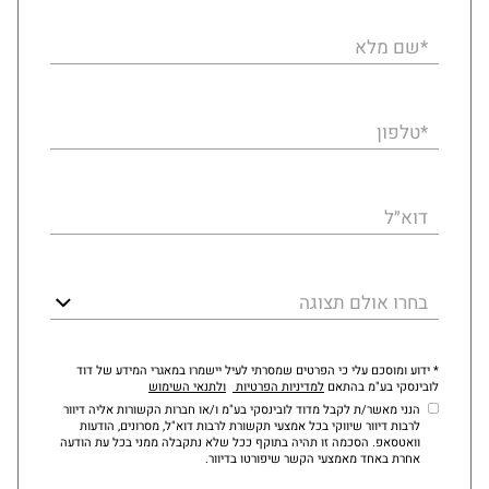
*שם מלא
*טלפון
דוא״ל
בחרו אולם תצוגה
* ידוע ומוסכם עלי כי הפרטים שמסרתי לעיל יישמרו במאגרי המידע של דוד
לובינסקי בע"מ בהתאם
למדיניות הפרטיות
ולתנאי השימוש
הנני מאשר/ת לקבל מדוד לובינסקי בע"מ ו/או חברות הקשורות אליה דיוור
לרבות דיוור שיווקי בכל אמצעי תקשורת לרבות דוא"ל, מסרונים, הודעות
וואטסאפ. הסכמה זו תהיה בתוקף ככל שלא נתקבלה ממני בכל עת הודעה
אחרת באחד מאמצעי הקשר שיפורטו בדיוור.