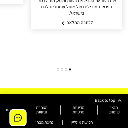
שיכבשו את הכבישים בשנת 2026, ועד לדגמי
הפנאי המובילים של אופל שמחכים לכם
בישראל.
לכתבה המלאה
4
3
2
1
Back to top
תנאי
מדיניות
הצהרת
אודות
שימוש
פרטיות
נגישות
רכישה אונליין
נהיגת מבחן