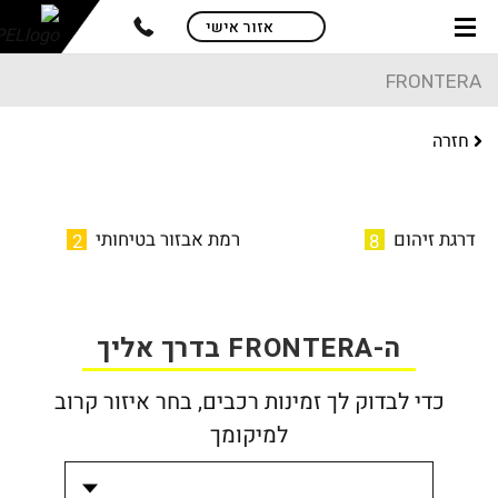
skip
אזור אישי
to
main
FRONTERA
content
חזרה
דרגת זיהום
רמת אבזור בטיחותי
2
8
ה-FRONTERA בדרך אליך
כדי לבדוק לך זמינות רכבים, בחר איזור קרוב
למיקומך