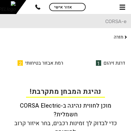
skip
אזור אישי
to
main
CORSA-e
content
חזרה
דרגת זיהום
רמת אבזור בטיחותי
2
1
נהיגת המבחן מתקרבת!
מוכן לחווית נהיגה ב-CORSA Electric
חשמלית?
כדי לבדוק לך זמינות רכבים, בחר איזור קרוב